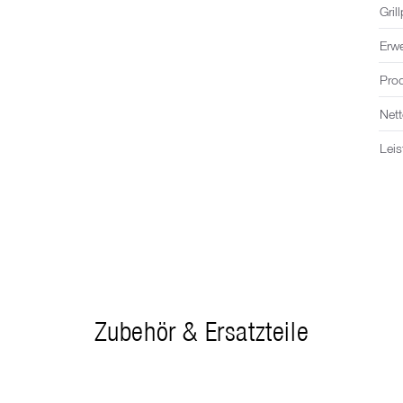
Grill
Erwe
Pro
Net
Lei
Zubehör & Ersatzteile