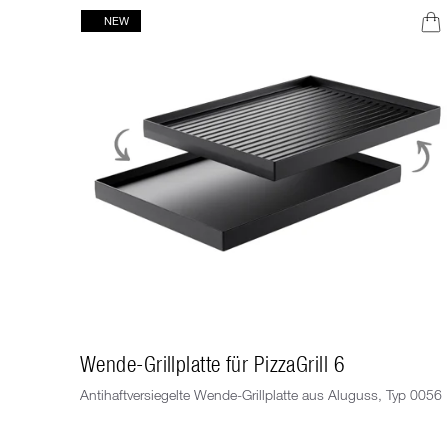
NEW
Wende-Grillplatte für PizzaGrill 6
Antihaftversiegelte Wende-Grillplatte aus Aluguss, Typ 0056