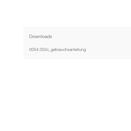
Next image
Downloads
0054.052c_gebrauchsanleitung