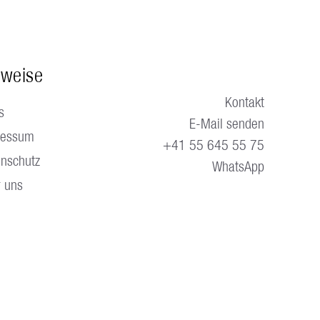
nweise
Kontakt
s
E-Mail senden
ressum
+41 55 645 55 75
nschutz
WhatsApp
 uns
en.
Blog