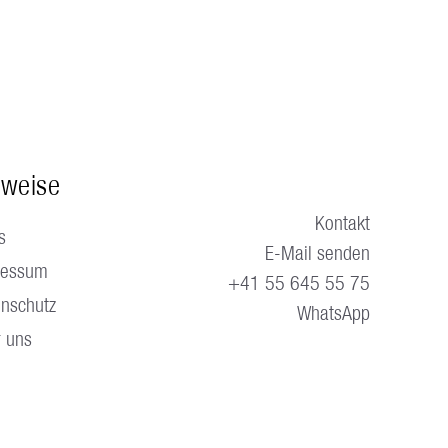
nweise
Kontakt
s
E-Mail senden
ressum
+41 55 645 55 75
nschutz
WhatsApp
 uns