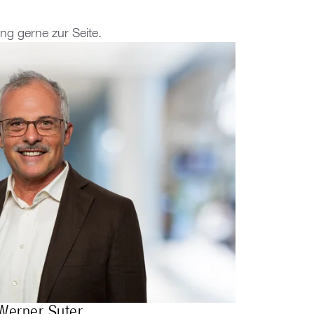
g gerne zur Seite.
Werner Suter