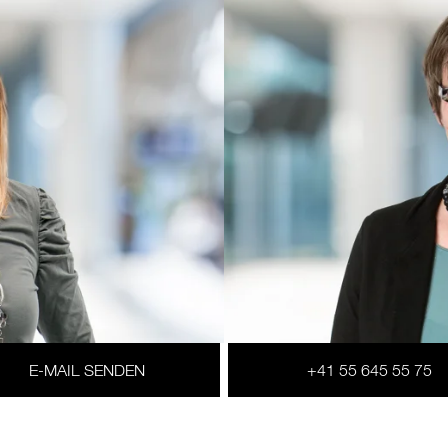
E-MAIL SENDEN
+41 55 645 55 75