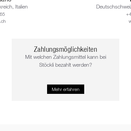
eich, Italien
Deutschschweiz
 65
+4
.ch
w
Zahlungsmöglichkeiten
Mit welchen Zahlungsmittel kann bei
Stöckli bezahlt werden?
Mehr erfahren