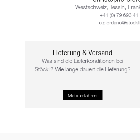
Westschweiz, Tessin, Frankr
+41 (0) 79 693 41
c.giordano@stockli
Lieferung & Versand
Was sind die Lieferkonditionen bei
Stöckli? Wie lange dauert die Lieferung?
Mehr erfahren