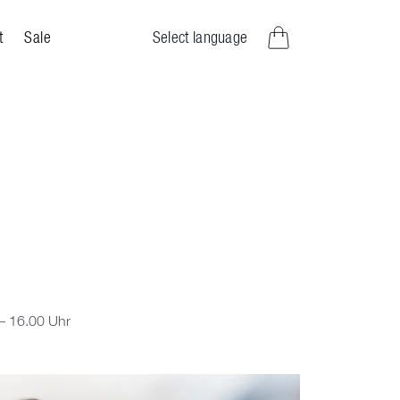
Select language
t
Sale
Artikel im Warenkorb
– 16.00 Uhr