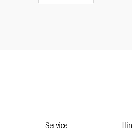
Service
Hi