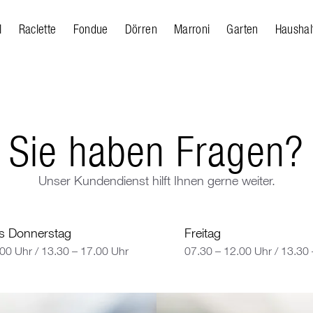
l
Raclette
Fondue
Dörren
Marroni
Garten
Haushal
Sie haben Fragen?
Unser Kundendienst hilft Ihnen gerne weiter.
s Donnerstag
Freitag
.00 Uhr
/
13.30 – 17.00 Uhr
07.30 – 12.00 Uhr
/
13.30 