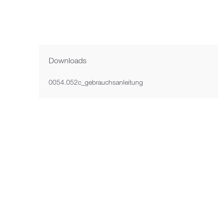
Next image
Downloads
0054.052c_gebrauchsanleitung