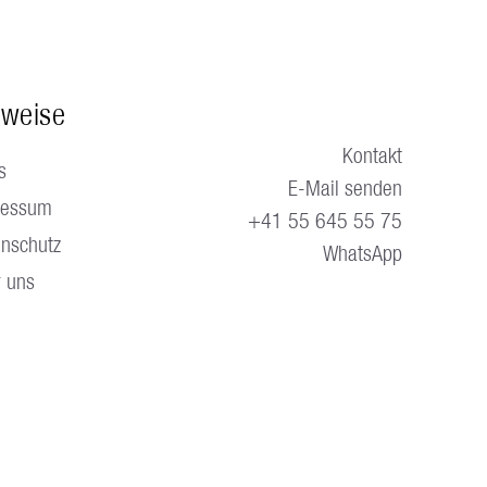
nweise
Kontakt
s
E-Mail senden
ressum
+41 55 645 55 75
nschutz
WhatsApp
 uns
en.
Blog