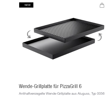
NEW
Wende-Grillplatte für PizzaGrill 6
Antihaftversiegelte Wende-Grillplatte aus Aluguss, Typ 0056