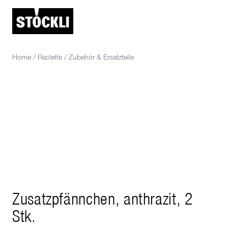
Home
/
Raclette
/
Zubehör & Ersatzteile
Zusatzpfännchen, anthrazit, 2
Stk.