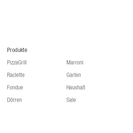
Produkte
PizzaGrill
Marroni
Raclette
Garten
Fondue
Haushalt
Dörren
Sale
Service
Hinweise