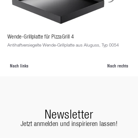
Wende-Grillplatte für PizzaGrill 4
Wen
Antihaftversiegelte Wende-Grillplatte aus Aluguss, Typ 0054
Ant
Nach links
Nach rechts
Newsletter
Jetzt anmelden und inspirieren lassen!