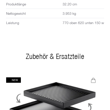
Produktlänge
32.20 cm
Nettogewicht
3.953 kg
Leistung
770 oben 620 unten 150 w
Zubehör & Ersatzteile
NEW