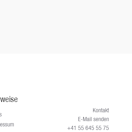
nweise
Kontakt
s
E-Mail senden
ressum
+41 55 645 55 75