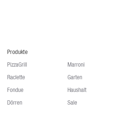
Produkte
PizzaGrill
Marroni
Raclette
Garten
Fondue
Haushalt
Dörren
Sale
Service
Hinweise