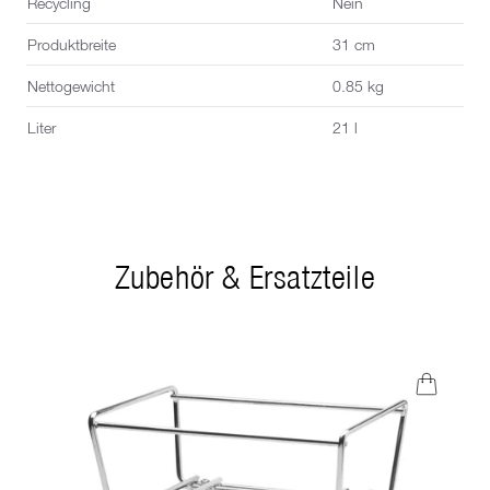
Recycling
Nein
Produktbreite
31 cm
Nettogewicht
0.85 kg
Liter
21 l
Zubehör & Ersatzteile