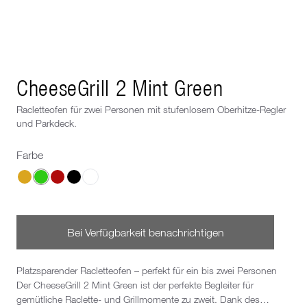
Next image
CheeseGrill 2 Mint Green
Racletteofen für zwei Personen mit stufenlosem Oberhitze-Regler
und Parkdeck.
Farbe
Wähle eine Farbe
Bei Verfügbarkeit benachrichtigen
Platzsparender Racletteofen – perfekt für ein bis zwei Personen
Der CheeseGrill 2 Mint Green ist der perfekte Begleiter für
gemütliche Raclette- und Grillmomente zu zweit. Dank des