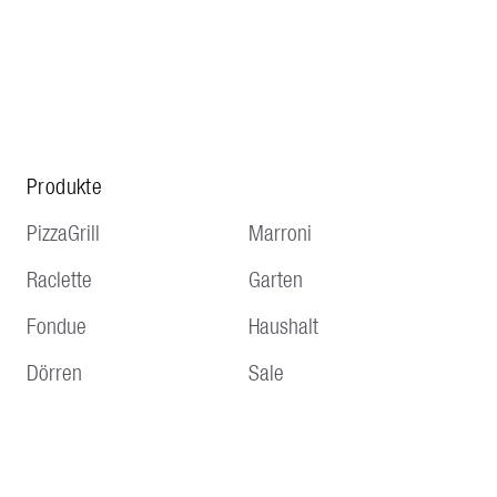
Produkte
PizzaGrill
Marroni
Raclette
Garten
Fondue
Haushalt
Dörren
Sale
Service
Hinweise