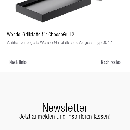
Wende-Grillplatte für CheeseGrill 2
Dün
Antihaftversiegelte Wende-Grillplatte aus Aluguss, Typ 0042
Unt
Por
Nach links
Nach rechts
Newsletter
Jetzt anmelden und inspirieren lassen!