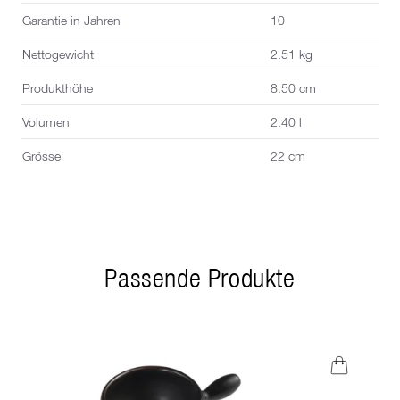
Garantie in Jahren
10
Nettogewicht
2.51 kg
Produkthöhe
8.50 cm
Volumen
2.40 l
Grösse
22 cm
Passende Produkte