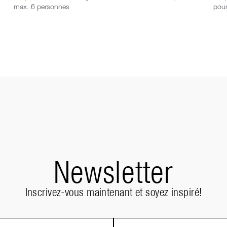
max. 6 personnes
pou
Newsletter
Inscrivez-vous maintenant et soyez inspiré!