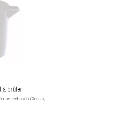
 à brûler
 à nos réchauds Classic,