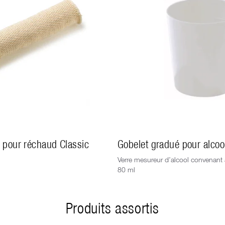
pour réchaud Classic
Gobelet gradué pour alcool
Verre mesureur d’alcool convenant
80 ml
Produits assortis