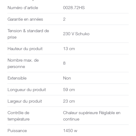
coup sûr.
Numéro d'article
0028.72HS
Garantie en années
2
Tension & standard de
230 V Schuko
prise
Hauteur du produit
13 cm
Nombre max. de
8
personne
Extensible
Non
Longueur du produit
59 cm
Largeur du produit
23 cm
Contrôle de
Chaleur supérieure Réglable en
température
continue
Puissance
1450 w