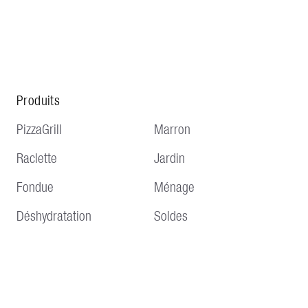
Produits
PizzaGrill
Marron
Raclette
Jardin
Fondue
Ménage
Déshydratation
Soldes
Service
Informations
Livraison et expédition
Conditions générales