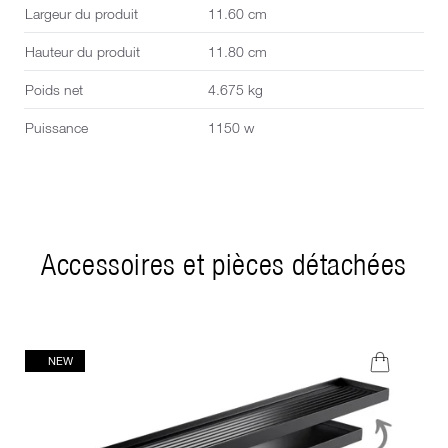
Largeur du produit
11.60 cm
Hauteur du produit
11.80 cm
Poids net
4.675 kg
Puissance
1150 w
Accessoires et pièces détachées
NEW