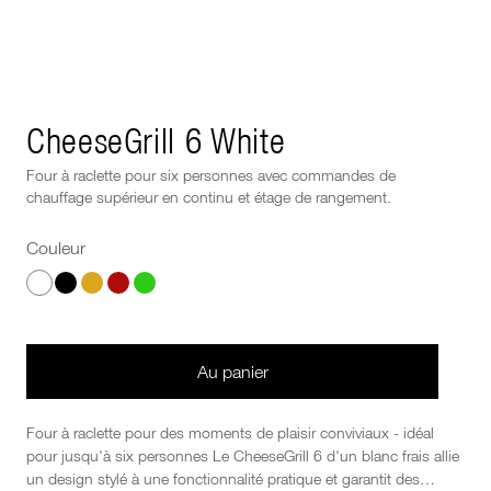
Next image
CheeseGrill 6 White
Four à raclette pour six personnes avec commandes de
chauffage supérieur en continu et étage de rangement.
Couleur
Choisis un Couleur
Au panier
Four à raclette pour des moments de plaisir conviviaux - idéal
pour jusqu'à six personnes Le CheeseGrill 6 d'un blanc frais allie
un design stylé à une fonctionnalité pratique et garantit des