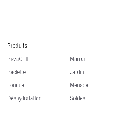
Produits
PizzaGrill
Marron
Raclette
Jardin
Fondue
Ménage
Déshydratation
Soldes
Service
Informations
Livraison et expédition
Conditions générales