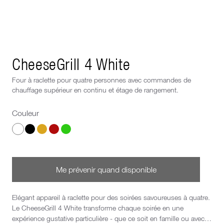
Next image
CheeseGrill 4 White
Four à raclette pour quatre personnes avec commandes de
chauffage supérieur en continu et étage de rangement.
Couleur
Choisis un Couleur
Me prévenir quand disponible
Elégant appareil à raclette pour des soirées savoureuses à quatre.
Le CheeseGrill 4 White transforme chaque soirée en une
expérience gustative particulière - que ce soit en famille ou avec