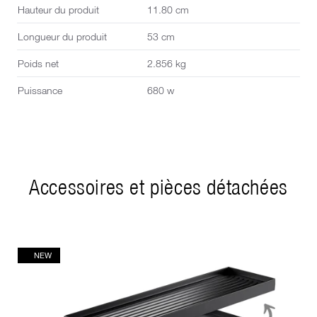
Hauteur du produit
11.80 cm
Longueur du produit
53 cm
Poids net
2.856 kg
Puissance
680 w
Accessoires et pièces détachées
NEW