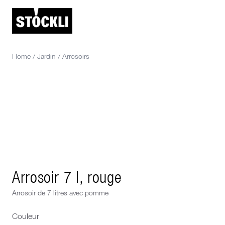
Home
/
Jardin
/
Arrosoirs
Arrosoir 7 l, rouge
Arrosoir de 7 litres avec pomme
Couleur