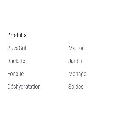
Produits
PizzaGrill
Marron
Raclette
Jardin
Fondue
Ménage
Déshydratation
Soldes
Service
Informations
Livraison et expédition
Conditions générales