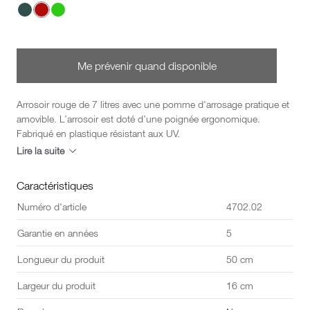
Choisis un Couleur
Me prévenir quand disponible
Arrosoir rouge de 7 litres avec une pomme d'arrosage pratique et
amovible. L’arrosoir est doté d’une poignée ergonomique.
Fabriqué en plastique résistant aux UV.
Lire la suite
Caractéristiques
Numéro d'article
4702.02
Garantie en années
5
Longueur du produit
50 cm
Largeur du produit
16 cm