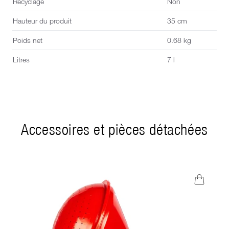
Recyclage
Non
Hauteur du produit
35 cm
Poids net
0.68 kg
Litres
7 l
Accessoires et pièces détachées